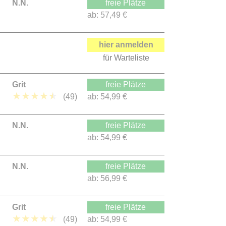
N.N.
freie Plätze
ab:
57,49 €
hier anmelden
für Warteliste
Grit
freie Plätze
★
★
★
★
★
(49)
ab:
54,99 €
N.N.
freie Plätze
ab:
54,99 €
N.N.
freie Plätze
ab:
56,99 €
Grit
freie Plätze
★
★
★
★
★
(49)
ab:
54,99 €