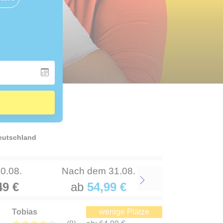
Deutschland
30.08.
Nach dem 31.08.
49 €
ab
54,99 €
Next
Tobias
wenige Plätze