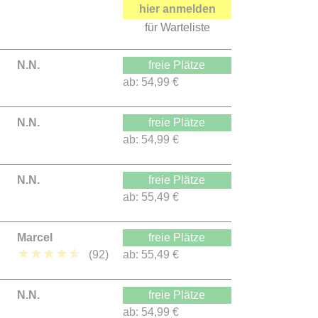
hier anmelden
für Warteliste
N.N.
freie Plätze
ab:
54,99 €
N.N.
freie Plätze
ab:
54,99 €
N.N.
freie Plätze
ab:
55,49 €
Marcel
freie Plätze
★
★
★
★
★
(92)
ab:
55,49 €
N.N.
freie Plätze
ab:
54,99 €