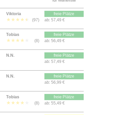
für Warteliste
Viktoria
freie Plätze
★
★
★
★
★
(97)
ab:
57,49 €
Tobias
freie Plätze
★
★
★
★
★
(8)
ab:
56,49 €
N.N.
freie Plätze
ab:
57,49 €
N.N.
freie Plätze
ab:
56,99 €
Tobias
freie Plätze
★
★
★
★
★
(8)
ab:
55,49 €