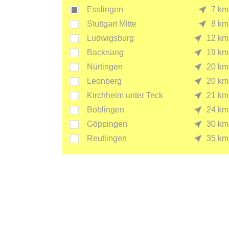
Esslingen
7 km
Stuttgart Mitte
8 km
Ludwigsburg
12 km
Backnang
19 km
Nürtingen
20 km
Leonberg
20 km
Kirchheim unter Teck
21 km
Böblingen
24 km
Göppingen
30 km
Reutlingen
35 km