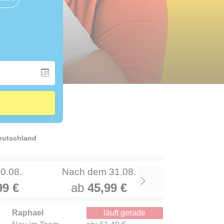
Deutschland
30.08.
Nach dem 31.08.
99 €
ab
45,99 €
Next
Raphael
läuft gerade