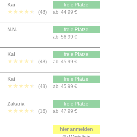
Kai
freie Plätze
★
★
★
★
★
(48)
ab:
44,99 €
N.N.
freie Plätze
ab:
56,99 €
Kai
freie Plätze
★
★
★
★
★
(48)
ab:
45,99 €
Kai
freie Plätze
★
★
★
★
★
(48)
ab:
45,99 €
Zakaria
freie Plätze
★
★
★
★
★
(16)
ab:
47,99 €
hier anmelden