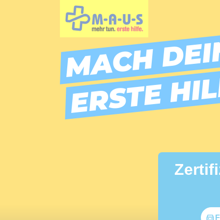
Skip to main content
MACH DEI
ERSTE HI
Zertif
F