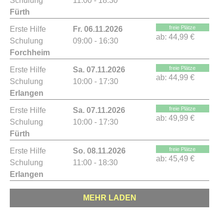
Schulung
11:00 - 18:30
Fürth
freie Plätze
Erste Hilfe
Fr. 06.11.2026
ab:
44,99 €
Schulung
09:00 - 16:30
Forchheim
freie Plätze
Erste Hilfe
Sa. 07.11.2026
ab:
44,99 €
Schulung
10:00 - 17:30
Erlangen
freie Plätze
Erste Hilfe
Sa. 07.11.2026
ab:
49,99 €
Schulung
10:00 - 17:30
Fürth
freie Plätze
Erste Hilfe
So. 08.11.2026
ab:
45,49 €
Schulung
11:00 - 18:30
Erlangen
MEHR LADEN