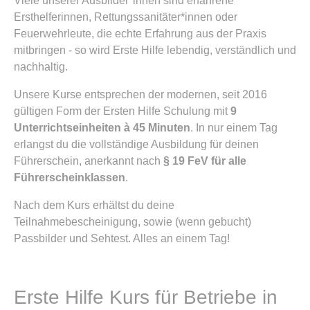
Viele unserer Ausbilder*innen sind erfahrene
Ersthelferinnen, Rettungssanitäter*innen oder
Feuerwehrleute, die echte Erfahrung aus der Praxis
mitbringen - so wird Erste Hilfe lebendig, verständlich und
nachhaltig.
Unsere Kurse entsprechen der modernen, seit 2016
gültigen Form der Ersten Hilfe Schulung mit
9
Unterrichtseinheiten à 45 Minuten
. In nur einem Tag
erlangst du die vollständige Ausbildung für deinen
Führerschein, anerkannt nach
§ 19 FeV für alle
Führerscheinklassen
.
Nach dem Kurs erhältst du deine
Teilnahmebescheinigung, sowie (wenn gebucht)
Passbilder und Sehtest. Alles an einem Tag!
Erste Hilfe Kurs für Betriebe in