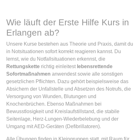
Wie läuft der Erste Hilfe Kurs in
Erlangen ab?
Unsere Kurse bestehen aus Theorie und Praxis, damit du
in Notsituationen sofort korrekt reagieren kannst. Du
lernst, wie du Notfallsituationen erkennst, die
Rettungskette
richtig einleitest
lebensrettende
Sofortmaßnahmen
anwendest sowie alle sonstigen
gesetzlichen Pflichten. Dazu gehört beispielsweise das
Absichern der Unfallstelle und Absetzen des Notrufs, die
Versorgung von Wunden, Blutungen und
Knochenbrüchen. Ebenso Maßnahmen bei
Bewusstlosigkeit und Kreislaufstillstand, die stabile
Seitenlage, Herz-Lungen-Wiederbelebung und der
Umgang mit AED-Geräten (Defibrillatoren).
Alle Übungen finden in Kleingruppen statt, mit Raum für