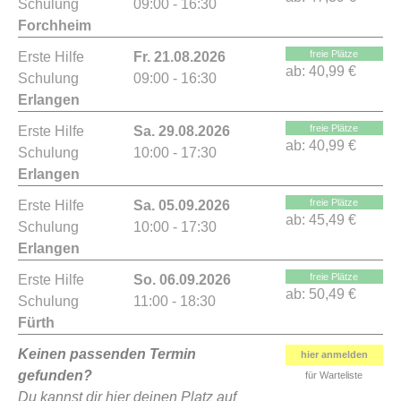
Schulung
09:00 - 16:30
Forchheim
freie Plätze
Erste Hilfe
Fr. 21.08.2026
ab:
40,99 €
Schulung
09:00 - 16:30
Erlangen
freie Plätze
Erste Hilfe
Sa. 29.08.2026
ab:
40,99 €
Schulung
10:00 - 17:30
Erlangen
freie Plätze
Erste Hilfe
Sa. 05.09.2026
ab:
45,49 €
Schulung
10:00 - 17:30
Erlangen
freie Plätze
Erste Hilfe
So. 06.09.2026
ab:
50,49 €
Schulung
11:00 - 18:30
Fürth
Keinen passenden Termin
hier anmelden
gefunden?
für Warteliste
Du kannst dir hier deinen Platz auf