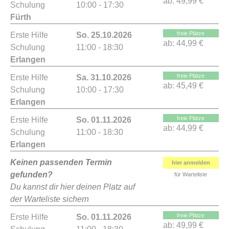
ab:
49,99 €
Schulung
10:00 - 17:30
Fürth
freie Plätze
Erste Hilfe
So. 25.10.2026
ab:
44,99 €
Schulung
11:00 - 18:30
Erlangen
freie Plätze
Erste Hilfe
Sa. 31.10.2026
ab:
45,49 €
Schulung
10:00 - 17:30
Erlangen
freie Plätze
Erste Hilfe
So. 01.11.2026
ab:
44,99 €
Schulung
11:00 - 18:30
Erlangen
Keinen passenden Termin
hier anmelden
gefunden?
für Warteliste
Du kannst dir hier deinen Platz auf
der Warteliste sichern
freie Plätze
Erste Hilfe
So. 01.11.2026
ab:
49,99 €