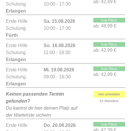
ab:
42,49 €
Schulung
10:00 - 17:30
Erlangen
freie Plätze
Erste Hilfe
Sa. 15.08.2026
ab:
48,99 €
Schulung
10:00 - 17:30
Fürth
freie Plätze
Erste Hilfe
So. 16.08.2026
ab:
42,99 €
Schulung
11:00 - 18:30
Erlangen
freie Plätze
Erste Hilfe
Mi. 19.08.2026
ab:
42,99 €
Schulung
09:00 - 16:30
Erlangen
Keinen passenden Termin
hier anmelden
gefunden?
für Warteliste
Du kannst dir hier deinen Platz auf
der Warteliste sichern
freie Plätze
Erste Hilfe
Do. 20.08.2026
ab:
47,39 €