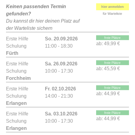
Keinen passenden Termin
hier anmelden
gefunden?
für Warteliste
Du kannst dir hier deinen Platz auf
der Warteliste sichern
freie Plätze
Erste Hilfe
So. 20.09.2026
ab:
49,99 €
Schulung
11:00 - 18:30
Fürth
freie Plätze
Erste Hilfe
Sa. 26.09.2026
ab:
45,59 €
Schulung
10:00 - 17:30
Forchheim
freie Plätze
Erste Hilfe
Fr. 02.10.2026
ab:
44,99 €
Schulung
14:00 - 21:30
Erlangen
freie Plätze
Erste Hilfe
Sa. 03.10.2026
ab:
44,99 €
Schulung
10:00 - 17:30
Erlangen