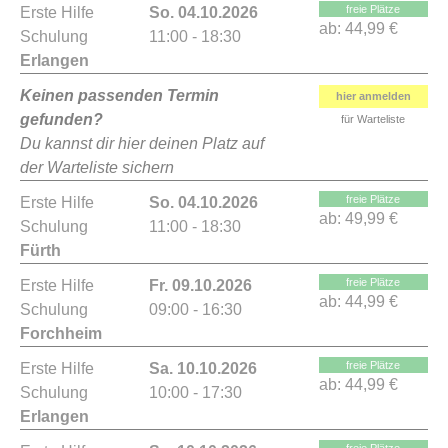
freie Plätze
Erste Hilfe
So. 04.10.2026
ab:
44,99 €
Schulung
11:00 - 18:30
Erlangen
Keinen passenden Termin
hier anmelden
gefunden?
für Warteliste
Du kannst dir hier deinen Platz auf
der Warteliste sichern
freie Plätze
Erste Hilfe
So. 04.10.2026
ab:
49,99 €
Schulung
11:00 - 18:30
Fürth
freie Plätze
Erste Hilfe
Fr. 09.10.2026
ab:
44,99 €
Schulung
09:00 - 16:30
Forchheim
freie Plätze
Erste Hilfe
Sa. 10.10.2026
ab:
44,99 €
Schulung
10:00 - 17:30
Erlangen