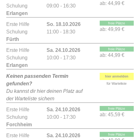
ab:
44,99 €
Schulung
09:00 - 16:30
Erlangen
freie Plätze
Erste Hilfe
So. 18.10.2026
ab:
49,99 €
Schulung
11:00 - 18:30
Fürth
freie Plätze
Erste Hilfe
Sa. 24.10.2026
ab:
44,99 €
Schulung
10:00 - 17:30
Erlangen
Keinen passenden Termin
hier anmelden
gefunden?
für Warteliste
Du kannst dir hier deinen Platz auf
der Warteliste sichern
freie Plätze
Erste Hilfe
Sa. 24.10.2026
ab:
45,59 €
Schulung
10:00 - 17:30
Forchheim
freie Plätze
Erste Hilfe
Sa. 24.10.2026