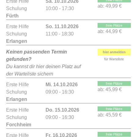
freie Plätze
Erste Hilfe
Sa. 10.10.2026
ab:
49,99 €
Schulung
10:00 - 17:30
Fürth
freie Plätze
Erste Hilfe
So. 11.10.2026
ab:
44,99 €
Schulung
11:00 - 18:30
Erlangen
Keinen passenden Termin
hier anmelden
gefunden?
für Warteliste
Du kannst dir hier deinen Platz auf
der Warteliste sichern
freie Plätze
Erste Hilfe
Mi. 14.10.2026
ab:
45,99 €
Schulung
09:00 - 16:30
Erlangen
freie Plätze
Erste Hilfe
Do. 15.10.2026
ab:
45,59 €
Schulung
09:00 - 16:30
Forchheim
freie Plätze
Erste Hilfe
Fr. 16.10.2026