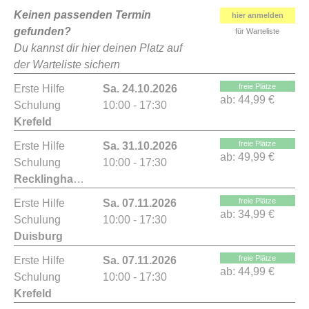
Keinen passenden Termin
hier anmelden
gefunden?
für Warteliste
Du kannst dir hier deinen Platz auf
der Warteliste sichern
freie Plätze
Erste Hilfe
Sa. 24.10.2026
ab:
44,99 €
Schulung
10:00 - 17:30
Krefeld
freie Plätze
Erste Hilfe
Sa. 31.10.2026
ab:
49,99 €
Schulung
10:00 - 17:30
Recklinghausen
freie Plätze
Erste Hilfe
Sa. 07.11.2026
ab:
34,99 €
Schulung
10:00 - 17:30
Duisburg
freie Plätze
Erste Hilfe
Sa. 07.11.2026
ab:
44,99 €
Schulung
10:00 - 17:30
Krefeld