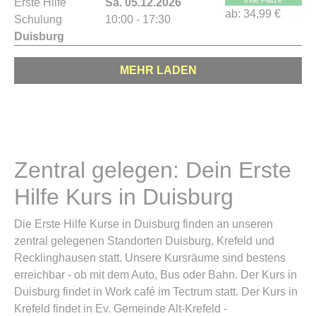
freie Plätze
Erste Hilfe
Sa. 05.12.2026
ab:
34,99 €
Schulung
10:00 - 17:30
Duisburg
MEHR LADEN
Zentral gelegen: Dein Erste
Hilfe Kurs in Duisburg
Die Erste Hilfe Kurse in Duisburg finden an unseren
zentral gelegenen Standorten Duisburg, Krefeld und
Recklinghausen statt. Unsere Kursräume sind bestens
erreichbar - ob mit dem Auto, Bus oder Bahn. Der Kurs in
Duisburg findet in Work café im Tectrum statt. Der Kurs in
Krefeld findet in Ev. Gemeinde Alt-Krefeld -