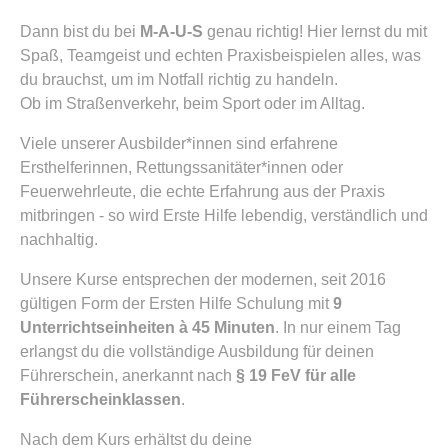
Dann bist du bei
M-A-U-S
genau richtig! Hier lernst du mit
Spaß, Teamgeist und echten Praxisbeispielen alles, was
du brauchst, um im Notfall richtig zu handeln.
Ob im Straßenverkehr, beim Sport oder im Alltag.
Viele unserer Ausbilder*innen sind erfahrene
Ersthelferinnen, Rettungssanitäter*innen oder
Feuerwehrleute, die echte Erfahrung aus der Praxis
mitbringen - so wird Erste Hilfe lebendig, verständlich und
nachhaltig.
Unsere Kurse entsprechen der modernen, seit 2016
gültigen Form der Ersten Hilfe Schulung mit
9
Unterrichtseinheiten à 45 Minuten
. In nur einem Tag
erlangst du die vollständige Ausbildung für deinen
Führerschein, anerkannt nach
§ 19 FeV für alle
Führerscheinklassen
.
Nach dem Kurs erhältst du deine