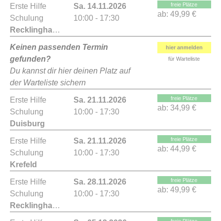
freie Plätze
Erste Hilfe
Sa. 14.11.2026
ab:
49,99 €
Schulung
10:00 - 17:30
Recklinghausen
Keinen passenden Termin
hier anmelden
gefunden?
für Warteliste
Du kannst dir hier deinen Platz auf
der Warteliste sichern
freie Plätze
Erste Hilfe
Sa. 21.11.2026
ab:
34,99 €
Schulung
10:00 - 17:30
Duisburg
freie Plätze
Erste Hilfe
Sa. 21.11.2026
ab:
44,99 €
Schulung
10:00 - 17:30
Krefeld
freie Plätze
Erste Hilfe
Sa. 28.11.2026
ab:
49,99 €
Schulung
10:00 - 17:30
Recklinghausen