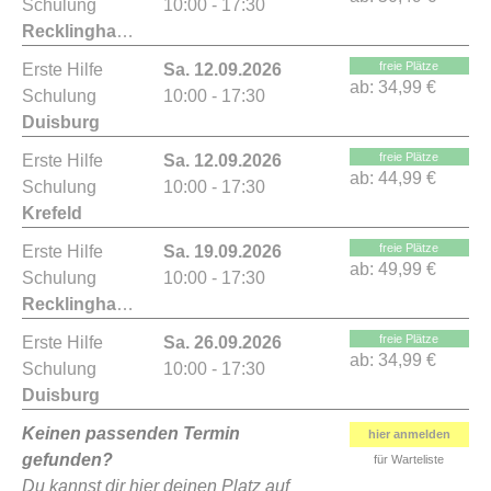
Schulung
10:00 - 17:30
Recklinghausen
freie Plätze
Erste Hilfe
Sa. 12.09.2026
ab:
34,99 €
Schulung
10:00 - 17:30
Duisburg
freie Plätze
Erste Hilfe
Sa. 12.09.2026
ab:
44,99 €
Schulung
10:00 - 17:30
Krefeld
freie Plätze
Erste Hilfe
Sa. 19.09.2026
ab:
49,99 €
Schulung
10:00 - 17:30
Recklinghausen
freie Plätze
Erste Hilfe
Sa. 26.09.2026
ab:
34,99 €
Schulung
10:00 - 17:30
Duisburg
Keinen passenden Termin
hier anmelden
gefunden?
für Warteliste
Du kannst dir hier deinen Platz auf