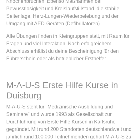
Knochenbrüchen. Ebenso Maßnahmen bei
Bewusstlosigkeit und Kreislaufstillstand, die stabile
Seitenlage, Herz-Lungen-Wiederbelebung und der
Umgang mit AED-Geräten (Defibrillatoren).
Alle Übungen finden in Kleingruppen statt, mit Raum für
Fragen und viel Interaktion. Nach erfolgreichem
Abschluss erhältst du deine Bescheinigung für den
Führerschein oder als betrieblicher Ersthelfer.
M-A-U-S Erste Hilfe Kurse in
Duisburg
M-A-U-S steht für "Medizinische Ausbildung und
Seminare" und wurde 1993 als Gesellschaft zur
Durchführung von Erste Hilfe Kursen in Karlsruhe
gegründet. Mit rund 200 Standorten deutschlandweit und
jährlich rund 100.000 Teilnehmenden gehört M-A-U-S zu