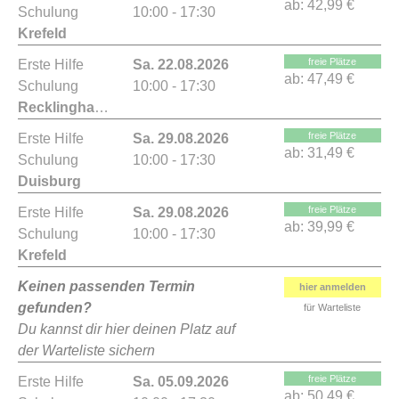
ab:
42,99 €
Schulung
10:00 - 17:30
Krefeld
freie Plätze
Erste Hilfe
Sa. 22.08.2026
ab:
47,49 €
Schulung
10:00 - 17:30
Recklinghausen
freie Plätze
Erste Hilfe
Sa. 29.08.2026
ab:
31,49 €
Schulung
10:00 - 17:30
Duisburg
freie Plätze
Erste Hilfe
Sa. 29.08.2026
ab:
39,99 €
Schulung
10:00 - 17:30
Krefeld
Keinen passenden Termin
hier anmelden
gefunden?
für Warteliste
Du kannst dir hier deinen Platz auf
der Warteliste sichern
freie Plätze
Erste Hilfe
Sa. 05.09.2026
ab:
50,49 €