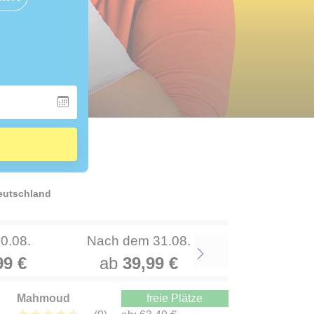
Deutschland
30.08.
Nach dem 31.08.
99 €
ab
39,99 €
Next
Mahmoud
freie Plätze