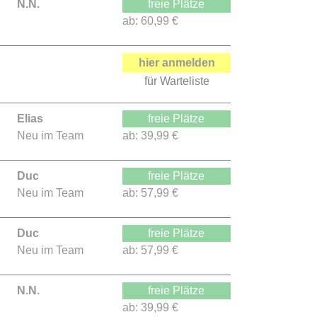
N.N.
freie Plätze
ab:
60,99 €
hier anmelden
für Warteliste
Elias
freie Plätze
Neu im Team
ab:
39,99 €
Duc
freie Plätze
Neu im Team
ab:
57,99 €
Duc
freie Plätze
Neu im Team
ab:
57,99 €
N.N.
freie Plätze
ab:
39,99 €