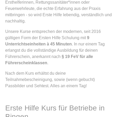
Ersthelferinnen, Rettungssanitäter*innen oder
Feuerwehrleute, die echte Erfahrung aus der Praxis
mitbringen - so wird Erste Hilfe lebendig, verständlich und
nachhaltig.
Unsere Kurse entsprechen der modernen, seit 2016
gültigen Form der Ersten Hilfe Schulung mit
9
Unterrichtseinheiten à 45 Minuten
. In nur einem Tag
erlangst du die vollständige Ausbildung für deinen
Führerschein, anerkannt nach
§ 19 FeV für alle
Führerscheinklassen
.
Nach dem Kurs erhältst du deine
Teilnahmebescheinigung, sowie (wenn gebucht)
Passbilder und Sehtest. Alles an einem Tag!
Erste Hilfe Kurs für Betriebe in
Bingen