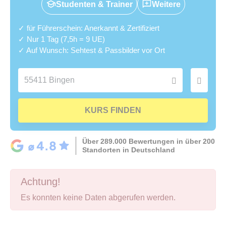
Studenten & Trainer
Weitere
✓ für Führerschein: Anerkannt & Zertifiziert
✓ Nur 1 Tag (7,5h = 9 UE)
✓ Auf Wunsch: Sehtest & Passbilder vor Ort
KURS FINDEN
Über 289.000 Bewertungen in über 200
Standorten in Deutschland
Achtung!
Es konnten keine Daten abgerufen werden.