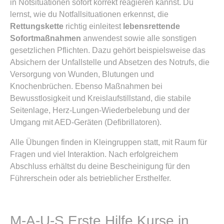
in Notsituationen sofort korrekt reagieren kannst. Du
lernst, wie du Notfallsituationen erkennst, die
Rettungskette
richtig einleitest
lebensrettende
Sofortmaßnahmen
anwendest sowie alle sonstigen
gesetzlichen Pflichten. Dazu gehört beispielsweise das
Absichern der Unfallstelle und Absetzen des Notrufs, die
Versorgung von Wunden, Blutungen und
Knochenbrüchen. Ebenso Maßnahmen bei
Bewusstlosigkeit und Kreislaufstillstand, die stabile
Seitenlage, Herz-Lungen-Wiederbelebung und der
Umgang mit AED-Geräten (Defibrillatoren).
Alle Übungen finden in Kleingruppen statt, mit Raum für
Fragen und viel Interaktion. Nach erfolgreichem
Abschluss erhältst du deine Bescheinigung für den
Führerschein oder als betrieblicher Ersthelfer.
M-A-U-S Erste Hilfe Kurse in