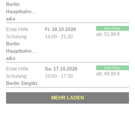
Berlin
Hauptbahnhof
a&o
freie Plätze
Erste Hilfe
Fr. 16.10.2026
ab:
51,99 €
Schulung
14:00 - 21:30
Berlin
Hauptbahnhof
a&o
freie Plätze
Erste Hilfe
Sa. 17.10.2026
ab:
49,99 €
Schulung
10:00 - 17:30
Berlin Steglitz
MEHR LADEN