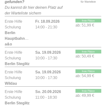
gefunden?
für Warteliste
Du kannst dir hier deinen Platz auf
der Warteliste sichern
freie Plätze
Erste Hilfe
Fr. 18.09.2026
ab:
51,99 €
Schulung
14:00 - 21:30
Berlin
Hauptbahnhof
a&o
freie Plätze
Erste Hilfe
Sa. 19.09.2026
ab:
50,49 €
Schulung
10:00 - 17:30
Berlin Steglitz
freie Plätze
Erste Hilfe
Sa. 19.09.2026
ab:
54,99 €
Schulung
10:00 - 17:30
Wildau
freie Plätze
Erste Hilfe
So. 20.09.2026
ab:
49,99 €
Schulung
11:00 - 18:30
Berlin Steglitz