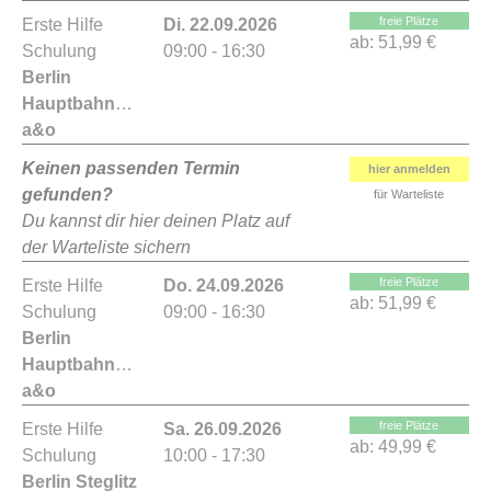
freie Plätze
Erste Hilfe
Di. 22.09.2026
ab:
51,99 €
Schulung
09:00 - 16:30
Berlin
Hauptbahnhof
a&o
Keinen passenden Termin
hier anmelden
gefunden?
für Warteliste
Du kannst dir hier deinen Platz auf
der Warteliste sichern
freie Plätze
Erste Hilfe
Do. 24.09.2026
ab:
51,99 €
Schulung
09:00 - 16:30
Berlin
Hauptbahnhof
a&o
freie Plätze
Erste Hilfe
Sa. 26.09.2026
ab:
49,99 €
Schulung
10:00 - 17:30
Berlin Steglitz