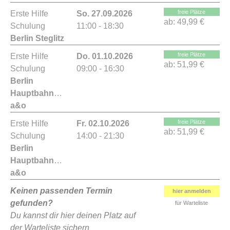
freie Plätze
Erste Hilfe
So. 27.09.2026
ab:
49,99 €
Schulung
11:00 - 18:30
Berlin Steglitz
freie Plätze
Erste Hilfe
Do. 01.10.2026
ab:
51,99 €
Schulung
09:00 - 16:30
Berlin
Hauptbahnhof
a&o
freie Plätze
Erste Hilfe
Fr. 02.10.2026
ab:
51,99 €
Schulung
14:00 - 21:30
Berlin
Hauptbahnhof
a&o
Keinen passenden Termin
hier anmelden
gefunden?
für Warteliste
Du kannst dir hier deinen Platz auf
der Warteliste sichern