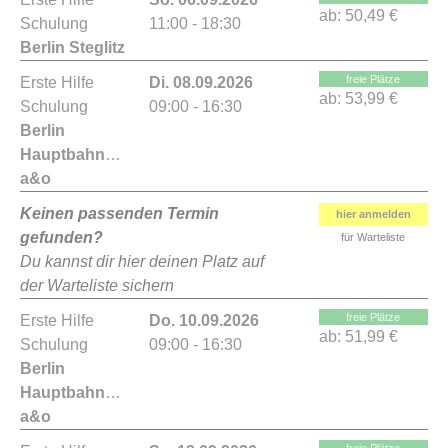
ab:
50,49 €
Schulung
11:00 - 18:30
Berlin Steglitz
freie Plätze
Erste Hilfe
Di. 08.09.2026
ab:
53,99 €
Schulung
09:00 - 16:30
Berlin
Hauptbahnhof
a&o
Keinen passenden Termin
hier anmelden
gefunden?
für Warteliste
Du kannst dir hier deinen Platz auf
der Warteliste sichern
freie Plätze
Erste Hilfe
Do. 10.09.2026
ab:
51,99 €
Schulung
09:00 - 16:30
Berlin
Hauptbahnhof
a&o