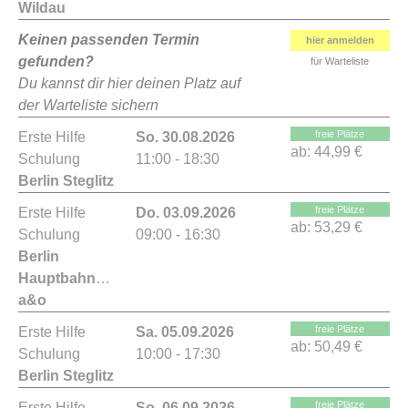
Wildau
Keinen passenden Termin
hier anmelden
gefunden?
für Warteliste
Du kannst dir hier deinen Platz auf
der Warteliste sichern
freie Plätze
Erste Hilfe
So. 30.08.2026
ab:
44,99 €
Schulung
11:00 - 18:30
Berlin Steglitz
freie Plätze
Erste Hilfe
Do. 03.09.2026
ab:
53,29 €
Schulung
09:00 - 16:30
Berlin
Hauptbahnhof
a&o
freie Plätze
Erste Hilfe
Sa. 05.09.2026
ab:
50,49 €
Schulung
10:00 - 17:30
Berlin Steglitz
freie Plätze
Erste Hilfe
So. 06.09.2026