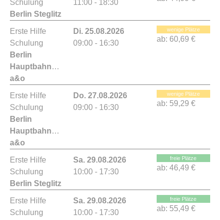
Schulung
11:00 - 18:30
Berlin Steglitz
wenige Plätze
Erste Hilfe
Di. 25.08.2026
ab:
60,69 €
Schulung
09:00 - 16:30
Berlin
Hauptbahnhof
a&o
wenige Plätze
Erste Hilfe
Do. 27.08.2026
ab:
59,29 €
Schulung
09:00 - 16:30
Berlin
Hauptbahnhof
a&o
freie Plätze
Erste Hilfe
Sa. 29.08.2026
ab:
46,49 €
Schulung
10:00 - 17:30
Berlin Steglitz
freie Plätze
Erste Hilfe
Sa. 29.08.2026
ab:
55,49 €
Schulung
10:00 - 17:30