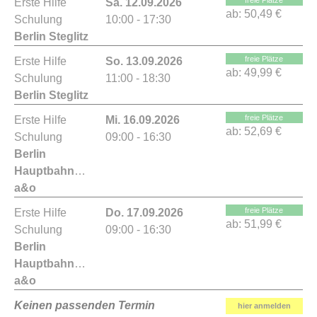
freie Plätze
Erste Hilfe
Sa. 12.09.2026
ab:
50,49 €
Schulung
10:00 - 17:30
Berlin Steglitz
freie Plätze
Erste Hilfe
So. 13.09.2026
ab:
49,99 €
Schulung
11:00 - 18:30
Berlin Steglitz
freie Plätze
Erste Hilfe
Mi. 16.09.2026
ab:
52,69 €
Schulung
09:00 - 16:30
Berlin
Hauptbahnhof
a&o
freie Plätze
Erste Hilfe
Do. 17.09.2026
ab:
51,99 €
Schulung
09:00 - 16:30
Berlin
Hauptbahnhof
a&o
Keinen passenden Termin
hier anmelden