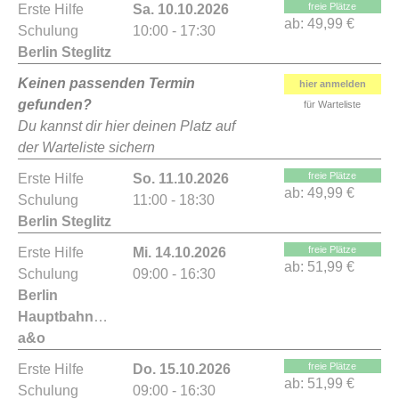
freie Plätze
Erste Hilfe
Sa. 10.10.2026
ab:
49,99 €
Schulung
10:00 - 17:30
Berlin Steglitz
Keinen passenden Termin
hier anmelden
gefunden?
für Warteliste
Du kannst dir hier deinen Platz auf
der Warteliste sichern
freie Plätze
Erste Hilfe
So. 11.10.2026
ab:
49,99 €
Schulung
11:00 - 18:30
Berlin Steglitz
freie Plätze
Erste Hilfe
Mi. 14.10.2026
ab:
51,99 €
Schulung
09:00 - 16:30
Berlin
Hauptbahnhof
a&o
freie Plätze
Erste Hilfe
Do. 15.10.2026
ab:
51,99 €
Schulung
09:00 - 16:30