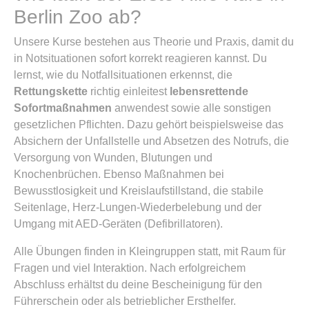
Berlin Zoo ab?
Unsere Kurse bestehen aus Theorie und Praxis, damit du
in Notsituationen sofort korrekt reagieren kannst. Du
lernst, wie du Notfallsituationen erkennst, die
Rettungskette
richtig einleitest
lebensrettende
Sofortmaßnahmen
anwendest sowie alle sonstigen
gesetzlichen Pflichten. Dazu gehört beispielsweise das
Absichern der Unfallstelle und Absetzen des Notrufs, die
Versorgung von Wunden, Blutungen und
Knochenbrüchen. Ebenso Maßnahmen bei
Bewusstlosigkeit und Kreislaufstillstand, die stabile
Seitenlage, Herz-Lungen-Wiederbelebung und der
Umgang mit AED-Geräten (Defibrillatoren).
Alle Übungen finden in Kleingruppen statt, mit Raum für
Fragen und viel Interaktion. Nach erfolgreichem
Abschluss erhältst du deine Bescheinigung für den
Führerschein oder als betrieblicher Ersthelfer.