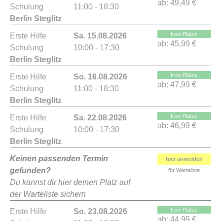
ab:
49,49 €
Schulung
11:00 - 18:30
Berlin Steglitz
freie Plätze
Erste Hilfe
Sa. 15.08.2026
ab:
45,99 €
Schulung
10:00 - 17:30
Berlin Steglitz
freie Plätze
Erste Hilfe
So. 16.08.2026
ab:
47,99 €
Schulung
11:00 - 18:30
Berlin Steglitz
freie Plätze
Erste Hilfe
Sa. 22.08.2026
ab:
46,99 €
Schulung
10:00 - 17:30
Berlin Steglitz
Keinen passenden Termin
hier anmelden
gefunden?
für Warteliste
Du kannst dir hier deinen Platz auf
der Warteliste sichern
freie Plätze
Erste Hilfe
So. 23.08.2026
ab:
44,99 €