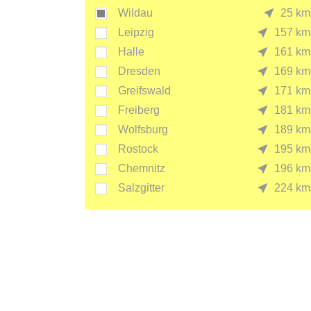
Wildau
25 km
Leipzig
157 km
Halle
161 km
Dresden
169 km
Greifswald
171 km
Freiberg
181 km
Wolfsburg
189 km
Rostock
195 km
Chemnitz
196 km
Salzgitter
224 km