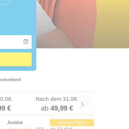
Deutschland
30.08.
Nach dem 31.08.
99 €
ab
49,99 €
Next
Justine
wenige Plätze