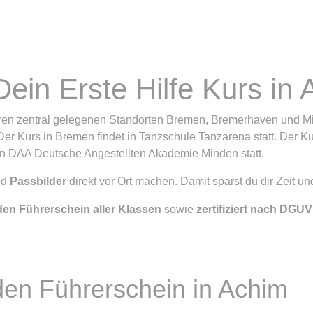
Dein Erste Hilfe Kurs in
seren zentral gelegenen Standorten Bremen, Bremerhaven und M
Der Kurs in Bremen findet in Tanzschule Tanzarena statt. Der K
 in DAA Deutsche Angestellten Akademie Minden statt.
nd
Passbilder
direkt vor Ort machen. Damit sparst du dir Zeit un
den Führerschein aller Klassen
sowie
zertifiziert nach DGUV
 den Führerschein in Achim