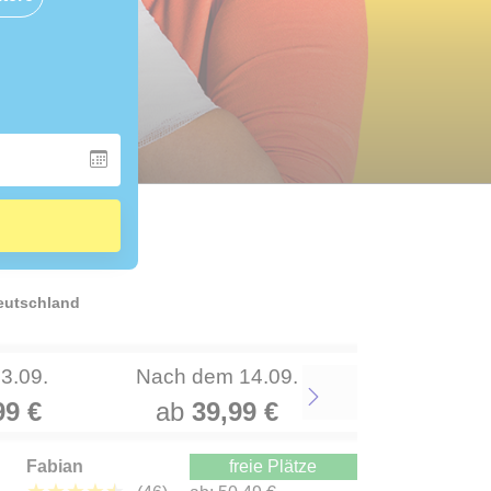
Deutschland
13.09.
Nach dem 14.09.
99 €
ab
39,99 €
Next
Fabian
freie Plätze