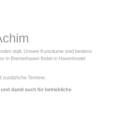
 Achim
inden statt. Unsere Kursräume sind bestens
urs in Bremerhaven findet in Havenhostel
d zusätzliche Termine.
 und damit auch für betriebliche