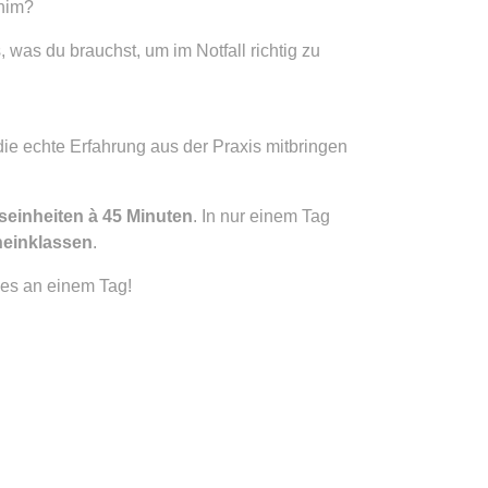
chim?
 was du brauchst, um im Notfall richtig zu
die echte Erfahrung aus der Praxis mitbringen
tseinheiten à 45 Minuten
. In nur einem Tag
cheinklassen
.
les an einem Tag!