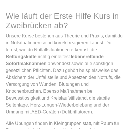
Wie läuft der Erste Hilfe Kurs in
Zweibrücken ab?
Unsere Kurse bestehen aus Theorie und Praxis, damit du
in Notsituationen sofort korrekt reagieren kannst. Du
lernst, wie du Notfallsituationen erkennst, die
Rettungskette
richtig einleitest
lebensrettende
Sofortmaßnahmen
anwendest sowie alle sonstigen
gesetzlichen Pflichten. Dazu gehört beispielsweise das
Absichern der Unfallstelle und Absetzen des Notrufs, die
Versorgung von Wunden, Blutungen und
Knochenbrüchen. Ebenso Maßnahmen bei
Bewusstlosigkeit und Kreislaufstillstand, die stabile
Seitenlage, Herz-Lungen-Wiederbelebung und der
Umgang mit AED-Geräten (Defibrillatoren).
Alle Übungen finden in Kleingruppen statt, mit Raum für