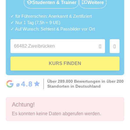
Studenten & Trainer
Weitere
✓ für Führerschein: Anerkannt & Zertifiziert
✓ Nur 1 Tag (7,5h = 9 UE)
✓ Auf Wunsch: Sehtest & Passbilder vor Ort
KURS FINDEN
Über 289.000 Bewertungen in über 200
Standorten in Deutschland
Achtung!
Es konnten keine Daten abgerufen werden.