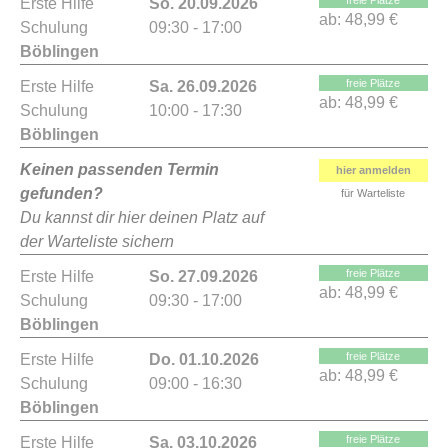
freie Plätze
Erste Hilfe
So. 20.09.2026
ab:
48,99 €
Schulung
09:30 - 17:00
Böblingen
freie Plätze
Erste Hilfe
Sa. 26.09.2026
ab:
48,99 €
Schulung
10:00 - 17:30
Böblingen
Keinen passenden Termin
hier anmelden
gefunden?
für Warteliste
Du kannst dir hier deinen Platz auf
der Warteliste sichern
freie Plätze
Erste Hilfe
So. 27.09.2026
ab:
48,99 €
Schulung
09:30 - 17:00
Böblingen
freie Plätze
Erste Hilfe
Do. 01.10.2026
ab:
48,99 €
Schulung
09:00 - 16:30
Böblingen
freie Plätze
Erste Hilfe
Sa. 03.10.2026