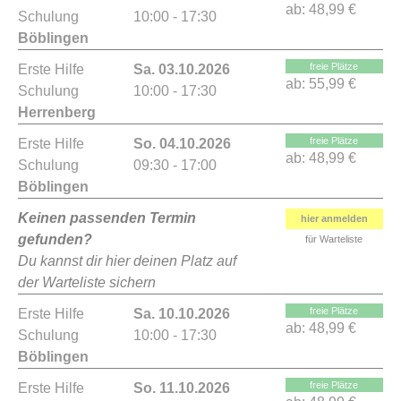
ab:
48,99 €
Schulung
10:00 - 17:30
Böblingen
freie Plätze
Erste Hilfe
Sa. 03.10.2026
ab:
55,99 €
Schulung
10:00 - 17:30
Herrenberg
freie Plätze
Erste Hilfe
So. 04.10.2026
ab:
48,99 €
Schulung
09:30 - 17:00
Böblingen
Keinen passenden Termin
hier anmelden
gefunden?
für Warteliste
Du kannst dir hier deinen Platz auf
der Warteliste sichern
freie Plätze
Erste Hilfe
Sa. 10.10.2026
ab:
48,99 €
Schulung
10:00 - 17:30
Böblingen
freie Plätze
Erste Hilfe
So. 11.10.2026