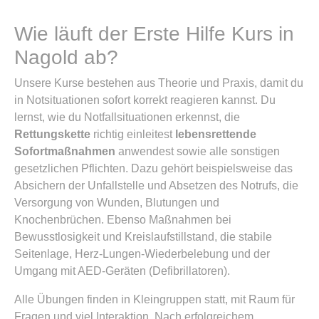
Wie läuft der Erste Hilfe Kurs in
Nagold ab?
Unsere Kurse bestehen aus Theorie und Praxis, damit du
in Notsituationen sofort korrekt reagieren kannst. Du
lernst, wie du Notfallsituationen erkennst, die
Rettungskette
richtig einleitest
lebensrettende
Sofortmaßnahmen
anwendest sowie alle sonstigen
gesetzlichen Pflichten. Dazu gehört beispielsweise das
Absichern der Unfallstelle und Absetzen des Notrufs, die
Versorgung von Wunden, Blutungen und
Knochenbrüchen. Ebenso Maßnahmen bei
Bewusstlosigkeit und Kreislaufstillstand, die stabile
Seitenlage, Herz-Lungen-Wiederbelebung und der
Umgang mit AED-Geräten (Defibrillatoren).
Alle Übungen finden in Kleingruppen statt, mit Raum für
Fragen und viel Interaktion. Nach erfolgreichem