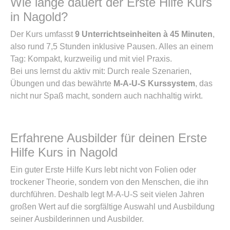
Wie lange dauert der Erste Hilfe Kurs
in Nagold?
Der Kurs umfasst
9 Unterrichtseinheiten à 45 Minuten
,
also rund 7,5 Stunden inklusive Pausen. Alles an einem
Tag: Kompakt, kurzweilig und mit viel Praxis.
Bei uns lernst du aktiv mit: Durch reale Szenarien,
Übungen und das bewährte
M-A-U-S Kurssystem
, das
nicht nur Spaß macht, sondern auch nachhaltig wirkt.
Erfahrene Ausbilder für deinen Erste
Hilfe Kurs in Nagold
Ein guter Erste Hilfe Kurs lebt nicht von Folien oder
trockener Theorie, sondern von den Menschen, die ihn
durchführen. Deshalb legt M-A-U-S seit vielen Jahren
großen Wert auf die sorgfältige Auswahl und Ausbildung
seiner Ausbilderinnen und Ausbilder.