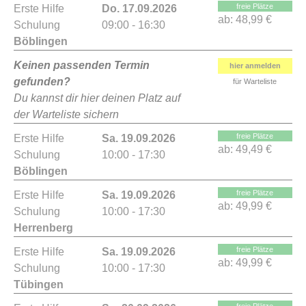
freie Plätze
Erste Hilfe
Do. 17.09.2026
ab:
48,99 €
Schulung
09:00 - 16:30
Böblingen
Keinen passenden Termin
hier anmelden
gefunden?
für Warteliste
Du kannst dir hier deinen Platz auf
der Warteliste sichern
freie Plätze
Erste Hilfe
Sa. 19.09.2026
ab:
49,49 €
Schulung
10:00 - 17:30
Böblingen
freie Plätze
Erste Hilfe
Sa. 19.09.2026
ab:
49,99 €
Schulung
10:00 - 17:30
Herrenberg
freie Plätze
Erste Hilfe
Sa. 19.09.2026
ab:
49,99 €
Schulung
10:00 - 17:30
Tübingen