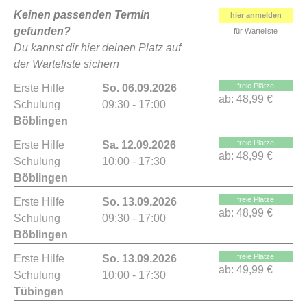
Keinen passenden Termin
hier anmelden
gefunden?
für Warteliste
Du kannst dir hier deinen Platz auf
der Warteliste sichern
freie Plätze
Erste Hilfe
So. 06.09.2026
ab:
48,99 €
Schulung
09:30 - 17:00
Böblingen
freie Plätze
Erste Hilfe
Sa. 12.09.2026
ab:
48,99 €
Schulung
10:00 - 17:30
Böblingen
freie Plätze
Erste Hilfe
So. 13.09.2026
ab:
48,99 €
Schulung
09:30 - 17:00
Böblingen
freie Plätze
Erste Hilfe
So. 13.09.2026
ab:
49,99 €
Schulung
10:00 - 17:30
Tübingen