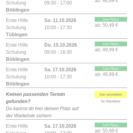
ab:
48,99 €
Schulung
09:30 - 17:00
Böblingen
freie Plätze
Erste Hilfe
So. 11.10.2026
ab:
50,49 €
Schulung
10:00 - 17:30
Tübingen
freie Plätze
Erste Hilfe
Do. 15.10.2026
ab:
48,99 €
Schulung
09:00 - 16:30
Böblingen
freie Plätze
Erste Hilfe
Sa. 17.10.2026
ab:
48,99 €
Schulung
10:00 - 17:30
Böblingen
Keinen passenden Termin
hier anmelden
gefunden?
für Warteliste
Du kannst dir hier deinen Platz auf
der Warteliste sichern
freie Plätze
Erste Hilfe
Sa. 17.10.2026
ab:
55,99 €