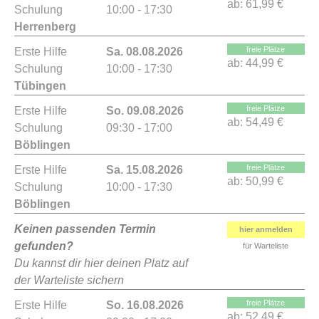
ab:
61,99 €
Schulung
10:00 - 17:30
Herrenberg
freie Plätze
Erste Hilfe
Sa. 08.08.2026
ab:
44,99 €
Schulung
10:00 - 17:30
Tübingen
freie Plätze
Erste Hilfe
So. 09.08.2026
ab:
54,49 €
Schulung
09:30 - 17:00
Böblingen
freie Plätze
Erste Hilfe
Sa. 15.08.2026
ab:
50,99 €
Schulung
10:00 - 17:30
Böblingen
Keinen passenden Termin
hier anmelden
gefunden?
für Warteliste
Du kannst dir hier deinen Platz auf
der Warteliste sichern
freie Plätze
Erste Hilfe
So. 16.08.2026
ab:
52,49 €