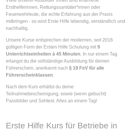
Viele unserer Ausbilder*innen sind erfahrene
Ersthelferinnen, Rettungssanitäter*innen oder
Feuerwehrleute, die echte Erfahrung aus der Praxis
mitbringen - so wird Erste Hilfe lebendig, verständlich und
nachhaltig.
Unsere Kurse entsprechen der modernen, seit 2016
gültigen Form der Ersten Hilfe Schulung mit
9
Unterrichtseinheiten à 45 Minuten
. In nur einem Tag
erlangst du die vollständige Ausbildung für deinen
Führerschein, anerkannt nach
§ 19 FeV für alle
Führerscheinklassen
.
Nach dem Kurs erhältst du deine
Teilnahmebescheinigung, sowie (wenn gebucht)
Passbilder und Sehtest. Alles an einem Tag!
Erste Hilfe Kurs für Betriebe in