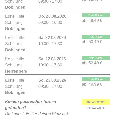
Schulung
09:30 - 17:00
Böblingen
freie Plätze
Erste Hilfe
Do. 20.08.2026
ab:
49,49 €
Schulung
09:00 - 16:30
Böblingen
freie Plätze
Erste Hilfe
Sa. 22.08.2026
ab:
50,49 €
Schulung
10:00 - 17:30
Böblingen
freie Plätze
Erste Hilfe
Sa. 22.08.2026
ab:
52,49 €
Schulung
10:00 - 17:30
Herrenberg
freie Plätze
Erste Hilfe
So. 23.08.2026
ab:
49,99 €
Schulung
09:30 - 17:00
Böblingen
Keinen passenden Termin
hier anmelden
gefunden?
für Warteliste
Du kannst dir hier deinen Platz auf