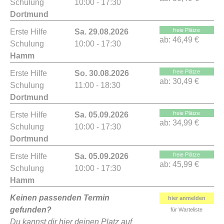
Schulung
10:00 - 17:30
Dortmund
freie Plätze
Erste Hilfe
Sa. 29.08.2026
ab:
46,49 €
Schulung
10:00 - 17:30
Hamm
freie Plätze
Erste Hilfe
So. 30.08.2026
ab:
30,49 €
Schulung
11:00 - 18:30
Dortmund
freie Plätze
Erste Hilfe
Sa. 05.09.2026
ab:
34,99 €
Schulung
10:00 - 17:30
Dortmund
freie Plätze
Erste Hilfe
Sa. 05.09.2026
ab:
45,99 €
Schulung
10:00 - 17:30
Hamm
Keinen passenden Termin
hier anmelden
gefunden?
für Warteliste
Du kannst dir hier deinen Platz auf