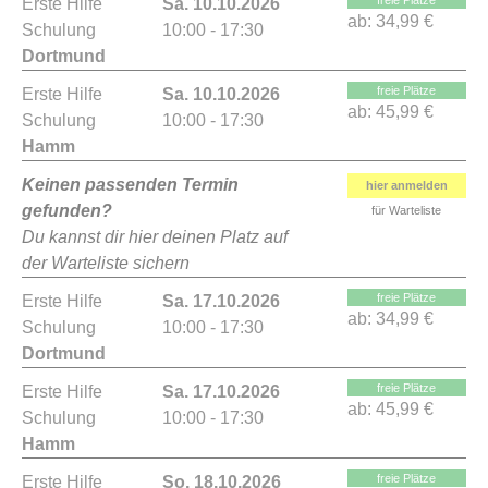
freie Plätze
Erste Hilfe
Sa. 10.10.2026
ab:
34,99 €
Schulung
10:00 - 17:30
Dortmund
freie Plätze
Erste Hilfe
Sa. 10.10.2026
ab:
45,99 €
Schulung
10:00 - 17:30
Hamm
Keinen passenden Termin
hier anmelden
gefunden?
für Warteliste
Du kannst dir hier deinen Platz auf
der Warteliste sichern
freie Plätze
Erste Hilfe
Sa. 17.10.2026
ab:
34,99 €
Schulung
10:00 - 17:30
Dortmund
freie Plätze
Erste Hilfe
Sa. 17.10.2026
ab:
45,99 €
Schulung
10:00 - 17:30
Hamm
freie Plätze
Erste Hilfe
So. 18.10.2026