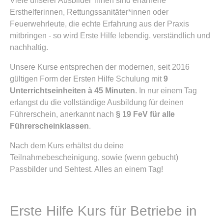
Viele unserer Ausbilder*innen sind erfahrene
Ersthelferinnen, Rettungssanitäter*innen oder
Feuerwehrleute, die echte Erfahrung aus der Praxis
mitbringen - so wird Erste Hilfe lebendig, verständlich und
nachhaltig.
Unsere Kurse entsprechen der modernen, seit 2016
gültigen Form der Ersten Hilfe Schulung mit
9
Unterrichtseinheiten à 45 Minuten
. In nur einem Tag
erlangst du die vollständige Ausbildung für deinen
Führerschein, anerkannt nach
§ 19 FeV für alle
Führerscheinklassen
.
Nach dem Kurs erhältst du deine
Teilnahmebescheinigung, sowie (wenn gebucht)
Passbilder und Sehtest. Alles an einem Tag!
Erste Hilfe Kurs für Betriebe in