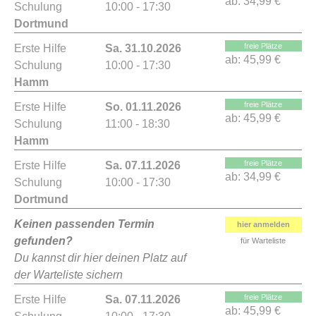
ab:
34,99 €
Schulung
10:00 - 17:30
Dortmund
freie Plätze
Erste Hilfe
Sa. 31.10.2026
ab:
45,99 €
Schulung
10:00 - 17:30
Hamm
freie Plätze
Erste Hilfe
So. 01.11.2026
ab:
45,99 €
Schulung
11:00 - 18:30
Hamm
freie Plätze
Erste Hilfe
Sa. 07.11.2026
ab:
34,99 €
Schulung
10:00 - 17:30
Dortmund
Keinen passenden Termin
hier anmelden
gefunden?
für Warteliste
Du kannst dir hier deinen Platz auf
der Warteliste sichern
freie Plätze
Erste Hilfe
Sa. 07.11.2026
ab:
45,99 €