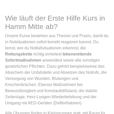
Wie läuft der Erste Hilfe Kurs in
Hamm Mitte ab?
Unsere Kurse bestehen aus Theorie und Praxis, damit du
in Notsituationen sofort korrekt reagieren kannst. Du
lernst, wie du Notfallsituationen erkennst, die
Rettungskette
richtig einleitest
lebensrettende
Sofortmaßnahmen
anwendest sowie alle sonstigen
gesetzlichen Pflichten. Dazu gehört beispielsweise das
Absichern der Unfallstelle und Absetzen des Notrufs, die
Versorgung von Wunden, Blutungen und
Knochenbrüchen. Ebenso Maßnahmen bei
Bewusstlosigkeit und Kreislaufstillstand, die stabile
Seitenlage, Herz-Lungen-Wiederbelebung und der
Umgang mit AED-Geräten (Defibrillatoren).
Alle Übungen finden in Kleingruppen statt, mit Raum für