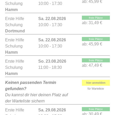
ab:
45,99 €
Schulung
10:00 - 17:30
Hamm
freie Plätze
Erste Hilfe
Sa. 22.08.2026
ab:
31,49 €
Schulung
10:00 - 17:30
Dortmund
freie Plätze
Erste Hilfe
Sa. 22.08.2026
ab:
45,99 €
Schulung
10:00 - 17:30
Hamm
freie Plätze
Erste Hilfe
So. 23.08.2026
ab:
47,49 €
Schulung
11:00 - 18:30
Hamm
Keinen passenden Termin
hier anmelden
gefunden?
für Warteliste
Du kannst dir hier deinen Platz auf
der Warteliste sichern
freie Plätze
Erste Hilfe
Sa. 29.08.2026
ab:
30,49 €