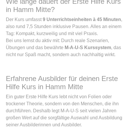
Wie lange dauert der Erste Hilfe Kurs
in Hamm Mitte?
Der Kurs umfasst
9 Unterrichtseinheiten à 45 Minuten
,
also rund 7,5 Stunden inklusive Pausen. Alles an einem
Tag: Kompakt, kurzweilig und mit viel Praxis.
Bei uns lernst du aktiv mit: Durch reale Szenarien,
Übungen und das bewährte
M-A-U-S Kurssystem
, das
nicht nur Spaß macht, sondern auch nachhaltig wirkt.
Erfahrene Ausbilder für deinen Erste
Hilfe Kurs in Hamm Mitte
Ein guter Erste Hilfe Kurs lebt nicht von Folien oder
trockener Theorie, sondern von den Menschen, die ihn
durchführen. Deshalb legt M-A-U-S seit vielen Jahren
großen Wert auf die sorgfältige Auswahl und Ausbildung
seiner Ausbilderinnen und Ausbilder.