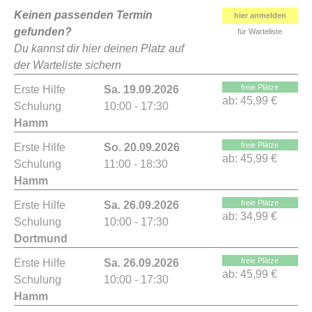
Keinen passenden Termin
hier anmelden
gefunden?
für Warteliste
Du kannst dir hier deinen Platz auf
der Warteliste sichern
freie Plätze
Erste Hilfe
Sa. 19.09.2026
ab:
45,99 €
Schulung
10:00 - 17:30
Hamm
freie Plätze
Erste Hilfe
So. 20.09.2026
ab:
45,99 €
Schulung
11:00 - 18:30
Hamm
freie Plätze
Erste Hilfe
Sa. 26.09.2026
ab:
34,99 €
Schulung
10:00 - 17:30
Dortmund
freie Plätze
Erste Hilfe
Sa. 26.09.2026
ab:
45,99 €
Schulung
10:00 - 17:30
Hamm