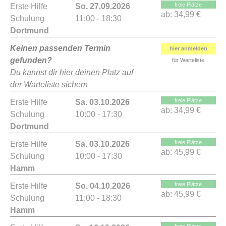
freie Plätze
Erste Hilfe
So. 27.09.2026
ab:
34,99 €
Schulung
11:00 - 18:30
Dortmund
Keinen passenden Termin
hier anmelden
gefunden?
für Warteliste
Du kannst dir hier deinen Platz auf
der Warteliste sichern
freie Plätze
Erste Hilfe
Sa. 03.10.2026
ab:
34,99 €
Schulung
10:00 - 17:30
Dortmund
freie Plätze
Erste Hilfe
Sa. 03.10.2026
ab:
45,99 €
Schulung
10:00 - 17:30
Hamm
freie Plätze
Erste Hilfe
So. 04.10.2026
ab:
45,99 €
Schulung
11:00 - 18:30
Hamm