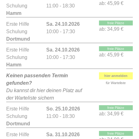
ab:
45,99 €
Schulung
11:00 - 18:30
Hamm
freie Plätze
Erste Hilfe
Sa. 24.10.2026
ab:
34,99 €
Schulung
10:00 - 17:30
Dortmund
freie Plätze
Erste Hilfe
Sa. 24.10.2026
ab:
45,99 €
Schulung
10:00 - 17:30
Hamm
Keinen passenden Termin
hier anmelden
gefunden?
für Warteliste
Du kannst dir hier deinen Platz auf
der Warteliste sichern
freie Plätze
Erste Hilfe
So. 25.10.2026
ab:
34,99 €
Schulung
11:00 - 18:30
Dortmund
freie Plätze
Erste Hilfe
Sa. 31.10.2026