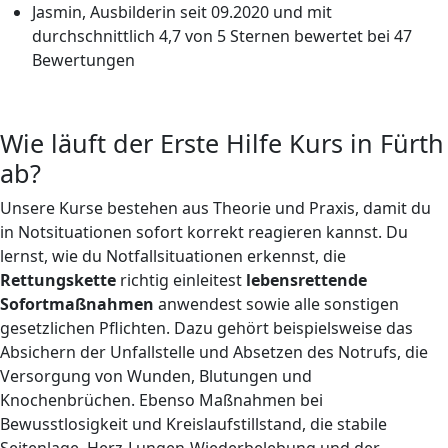
Jasmin, Ausbilderin seit 09.2020 und mit
durchschnittlich 4,7 von 5 Sternen bewertet bei 47
Bewertungen
Wie läuft der Erste Hilfe Kurs in Fürth
ab?
Unsere Kurse bestehen aus Theorie und Praxis, damit du
in Notsituationen sofort korrekt reagieren kannst. Du
lernst, wie du Notfallsituationen erkennst, die
Rettungskette
richtig einleitest
lebensrettende
Sofortmaßnahmen
anwendest sowie alle sonstigen
gesetzlichen Pflichten. Dazu gehört beispielsweise das
Absichern der Unfallstelle und Absetzen des Notrufs, die
Versorgung von Wunden, Blutungen und
Knochenbrüchen. Ebenso Maßnahmen bei
Bewusstlosigkeit und Kreislaufstillstand, die stabile
Seitenlage, Herz-Lungen-Wiederbelebung und der