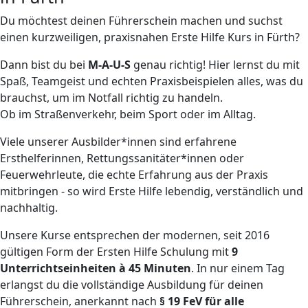
Du möchtest deinen Führerschein machen und suchst
einen kurzweiligen, praxisnahen Erste Hilfe Kurs in Fürth?
Dann bist du bei
M-A-U-S
genau richtig! Hier lernst du mit
Spaß, Teamgeist und echten Praxisbeispielen alles, was du
brauchst, um im Notfall richtig zu handeln.
Ob im Straßenverkehr, beim Sport oder im Alltag.
Viele unserer Ausbilder*innen sind erfahrene
Ersthelferinnen, Rettungssanitäter*innen oder
Feuerwehrleute, die echte Erfahrung aus der Praxis
mitbringen - so wird Erste Hilfe lebendig, verständlich und
nachhaltig.
Unsere Kurse entsprechen der modernen, seit 2016
gültigen Form der Ersten Hilfe Schulung mit
9
Unterrichtseinheiten à 45 Minuten
. In nur einem Tag
erlangst du die vollständige Ausbildung für deinen
Führerschein, anerkannt nach
§ 19 FeV für alle