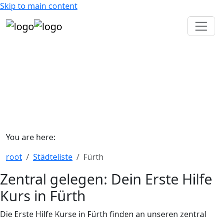
Skip to main content
MACH DEINEN
ERSTE HILFE KURS
MACH DEINEN
ERSTE HILFE
KURS
You are here:
root
Städteliste
Fürth
Zentral gelegen: Dein Erste Hilfe
Kurs in Fürth
Die Erste Hilfe Kurse in Fürth finden an unseren zentral